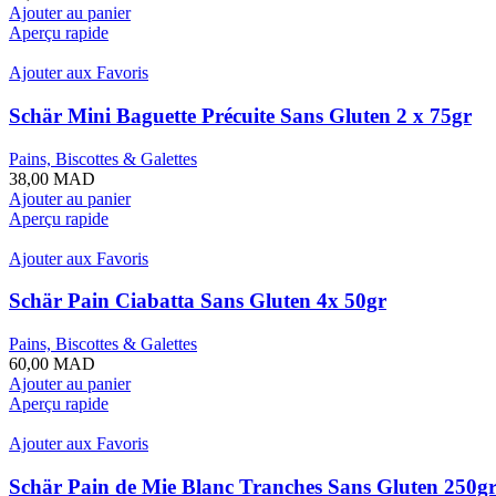
Ajouter au panier
Aperçu rapide
Ajouter aux Favoris
Schär Mini Baguette Précuite Sans Gluten 2 x 75gr
Pains, Biscottes & Galettes
38,00
MAD
Ajouter au panier
Aperçu rapide
Ajouter aux Favoris
Schär Pain Ciabatta Sans Gluten 4x 50gr
Pains, Biscottes & Galettes
60,00
MAD
Ajouter au panier
Aperçu rapide
Ajouter aux Favoris
Schär Pain de Mie Blanc Tranches Sans Gluten 250g