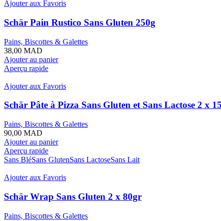
Ajouter aux Favoris
Schär Pain Rustico Sans Gluten 250g
Pains, Biscottes & Galettes
38,00
MAD
Ajouter au panier
Aperçu rapide
Ajouter aux Favoris
Schär Pâte à Pizza Sans Gluten et Sans Lactose 2 x 1
Pains, Biscottes & Galettes
90,00
MAD
Ajouter au panier
Aperçu rapide
Sans Blé
Sans Gluten
Sans Lactose
Sans Lait
Ajouter aux Favoris
Schär Wrap Sans Gluten 2 x 80gr
Pains, Biscottes & Galettes