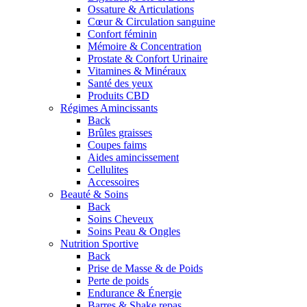
Ossature & Articulations
Cœur & Circulation sanguine
Confort féminin
Mémoire & Concentration
Prostate & Confort Urinaire
Vitamines & Minéraux
Santé des yeux
Produits CBD
Régimes Amincissants
Back
Brûles graisses
Coupes faims
Aides amincissement
Cellulites
Accessoires
Beauté & Soins
Back
Soins Cheveux
Soins Peau & Ongles
Nutrition Sportive
Back
Prise de Masse & de Poids
Perte de poids
Endurance & Énergie
Barres & Shake repas