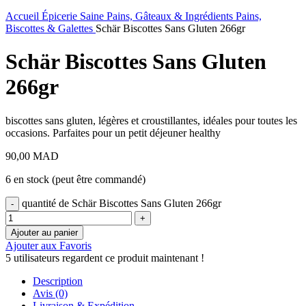
Accueil
Épicerie Saine
Pains, Gâteaux & Ingrédients
Pains,
Biscottes & Galettes
Schär Biscottes Sans Gluten 266gr
Schär Biscottes Sans Gluten
266gr
biscottes sans gluten, légères et croustillantes, idéales pour toutes les
occasions. Parfaites pour un petit déjeuner healthy
90,00
MAD
6 en stock (peut être commandé)
quantité de Schär Biscottes Sans Gluten 266gr
Ajouter au panier
Ajouter aux Favoris
5
utilisateurs regardent ce produit maintenant !
Description
Avis (0)
Livraison & Expédition