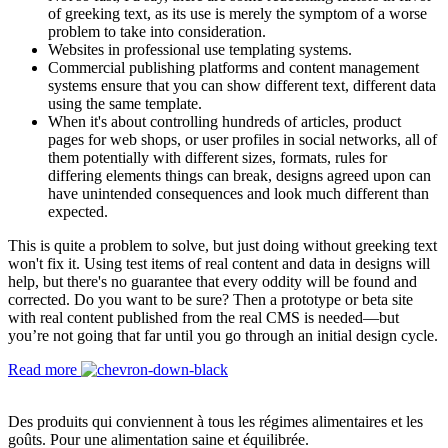
of greeking text, as its use is merely the symptom of a worse
problem to take into consideration.
Websites in professional use templating systems.
Commercial publishing platforms and content management
systems ensure that you can show different text, different data
using the same template.
When it's about controlling hundreds of articles, product
pages for web shops, or user profiles in social networks, all of
them potentially with different sizes, formats, rules for
differing elements things can break, designs agreed upon can
have unintended consequences and look much different than
expected.
This is quite a problem to solve, but just doing without greeking text
won't fix it. Using test items of real content and data in designs will
help, but there's no guarantee that every oddity will be found and
corrected. Do you want to be sure? Then a prototype or beta site
with real content published from the real CMS is needed—but
you’re not going that far until you go through an initial design cycle.
Read more
Des produits qui conviennent à tous les régimes alimentaires et les
goûts. Pour une alimentation saine et équilibrée.