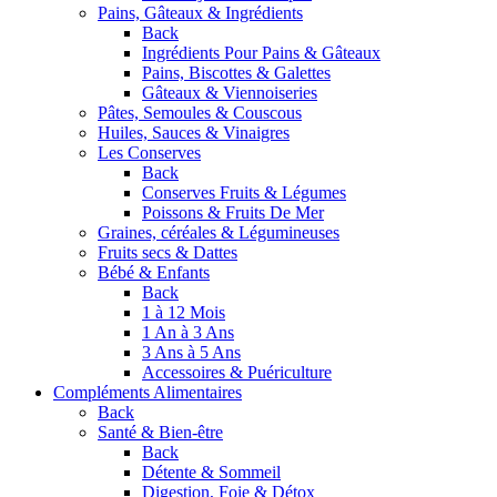
Pains, Gâteaux & Ingrédients
Back
Ingrédients Pour Pains & Gâteaux
Pains, Biscottes & Galettes
Gâteaux & Viennoiseries
Pâtes, Semoules & Couscous
Huiles, Sauces & Vinaigres
Les Conserves
Back
Conserves Fruits & Légumes
Poissons & Fruits De Mer
Graines, céréales & Légumineuses
Fruits secs & Dattes
Bébé & Enfants
Back
1 à 12 Mois
1 An à 3 Ans
3 Ans à 5 Ans
Accessoires & Puériculture
Compléments Alimentaires
Back
Santé & Bien-être
Back
Détente & Sommeil
Digestion, Foie & Détox