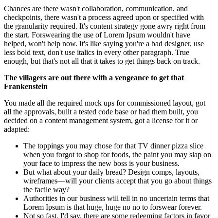
Chances are there wasn't collaboration, communication, and
checkpoints, there wasn't a process agreed upon or specified with
the granularity required. It's content strategy gone awry right from
the start. Forswearing the use of Lorem Ipsum wouldn't have
helped, won't help now. It's like saying you're a bad designer, use
less bold text, don't use italics in every other paragraph. True
enough, but that's not all that it takes to get things back on track.
The villagers are out there with a vengeance to get that
Frankenstein
You made all the required mock ups for commissioned layout, got
all the approvals, built a tested code base or had them built, you
decided on a content management system, got a license for it or
adapted:
The toppings you may chose for that TV dinner pizza slice
when you forgot to shop for foods, the paint you may slap on
your face to impress the new boss is your business.
But what about your daily bread? Design comps, layouts,
wireframes—will your clients accept that you go about things
the facile way?
Authorities in our business will tell in no uncertain terms that
Lorem Ipsum is that huge, huge no no to forswear forever.
Not so fast, I'd say, there are some redeeming factors in favor