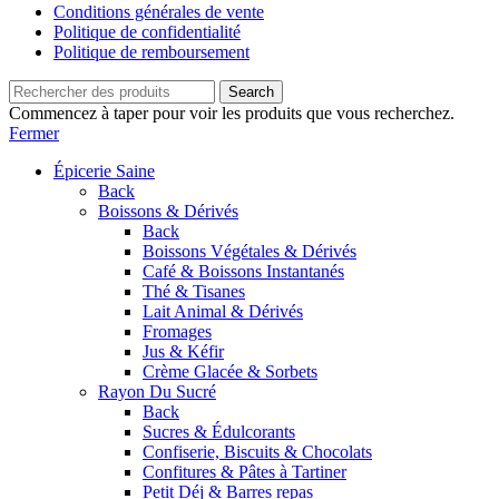
Conditions générales de vente
Politique de confidentialité
Politique de remboursement
Search
Commencez à taper pour voir les produits que vous recherchez.
Fermer
Épicerie Saine
Back
Boissons & Dérivés
Back
Boissons Végétales & Dérivés
Café & Boissons Instantanés
Thé & Tisanes
Lait Animal & Dérivés
Fromages
Jus & Kéfir
Crème Glacée & Sorbets
Rayon Du Sucré
Back
Sucres & Édulcorants
Confiserie, Biscuits & Chocolats
Confitures & Pâtes à Tartiner
Petit Déj & Barres repas