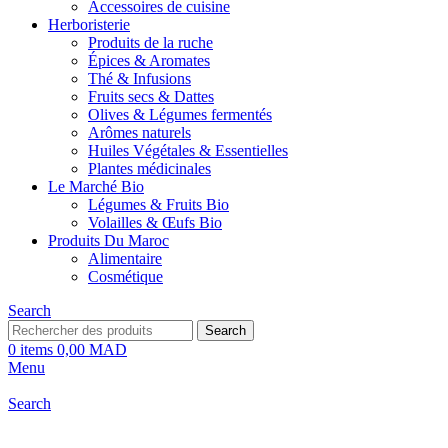
Accessoires de cuisine
Herboristerie
Produits de la ruche
Épices & Aromates
Thé & Infusions
Fruits secs & Dattes
Olives & Légumes fermentés
Arômes naturels
Huiles Végétales & Essentielles
Plantes médicinales
Le Marché Bio
Légumes & Fruits Bio
Volailles & Œufs Bio
Produits Du Maroc
Alimentaire
Cosmétique
Search
Search
0
items
0,00
MAD
Menu
Search