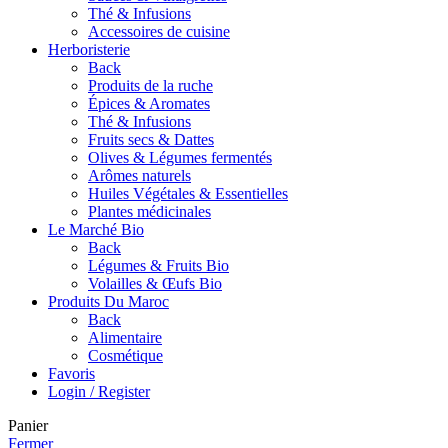
Thé & Infusions
Accessoires de cuisine
Herboristerie
Back
Produits de la ruche
Épices & Aromates
Thé & Infusions
Fruits secs & Dattes
Olives & Légumes fermentés
Arômes naturels
Huiles Végétales & Essentielles
Plantes médicinales
Le Marché Bio
Back
Légumes & Fruits Bio
Volailles & Œufs Bio
Produits Du Maroc
Back
Alimentaire
Cosmétique
Favoris
Login / Register
Panier
Fermer