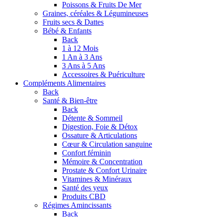
Poissons & Fruits De Mer
Graines, céréales & Légumineuses
Fruits secs & Dattes
Bébé & Enfants
Back
1 à 12 Mois
1 An à 3 Ans
3 Ans à 5 Ans
Accessoires & Puériculture
Compléments Alimentaires
Back
Santé & Bien-être
Back
Détente & Sommeil
Digestion, Foie & Détox
Ossature & Articulations
Cœur & Circulation sanguine
Confort féminin
Mémoire & Concentration
Prostate & Confort Urinaire
Vitamines & Minéraux
Santé des yeux
Produits CBD
Régimes Amincissants
Back