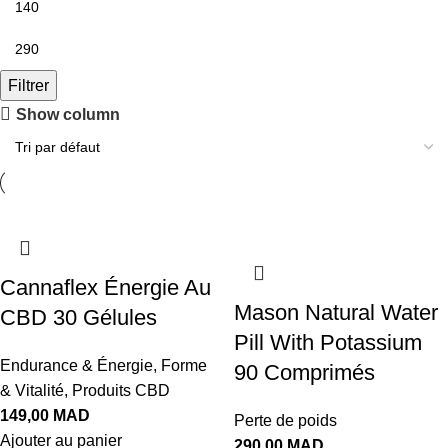
Filtrer
Show column
Cannaflex Énergie Au
Mason Natural Water
CBD 30 Gélules
Pill With Potassium
Endurance & Énergie
,
Forme
90 Comprimés
& Vitalité
,
Produits CBD
149,00
MAD
Perte de poids
Ajouter au panier
290,00
MAD