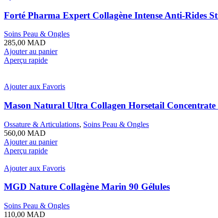
Forté Pharma Expert Collagène Intense Anti-Rides Sti
Soins Peau & Ongles
285,00
MAD
Ajouter au panier
Aperçu rapide
Ajouter aux Favoris
Mason Natural Ultra Collagen Horsetail Concentrate
Ossature & Articulations
,
Soins Peau & Ongles
560,00
MAD
Ajouter au panier
Aperçu rapide
Ajouter aux Favoris
MGD Nature Collagène Marin 90 Gélules
Soins Peau & Ongles
110,00
MAD