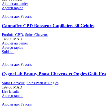
Ajouter au panier
Aperçu rapide
Ajouter aux Favoris
Cannaflex CBD Boosteur Capillaires 30 Gélules
Produits CBD
,
Soins Cheveux
145,00
MAD
Ajouter au panier
Aperçu rapide
Sold out
Ajouter aux Favoris
CygneLab Beauty Boost Cheveux et Ongles Goût Fra
Soins Cheveux
,
Soins Peau & Ongles
199,00
MAD
Lire la suite
Aperçu rapide
Ajouter aux Favoris