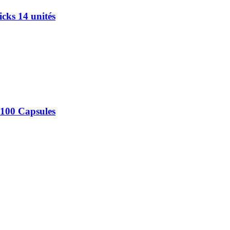
cks 14 unités
 100 Capsules