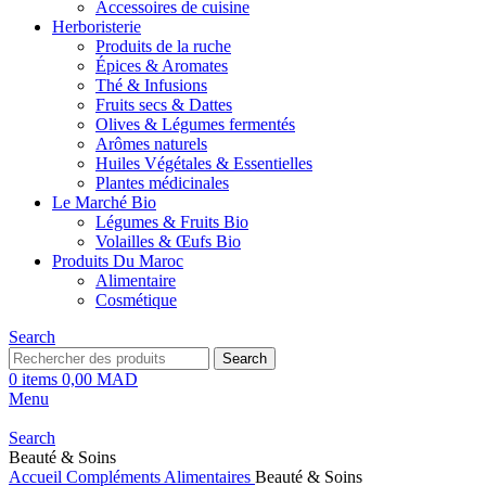
Accessoires de cuisine
Herboristerie
Produits de la ruche
Épices & Aromates
Thé & Infusions
Fruits secs & Dattes
Olives & Légumes fermentés
Arômes naturels
Huiles Végétales & Essentielles
Plantes médicinales
Le Marché Bio
Légumes & Fruits Bio
Volailles & Œufs Bio
Produits Du Maroc
Alimentaire
Cosmétique
Search
Search
0
items
0,00
MAD
Menu
Search
Beauté & Soins
Accueil
Compléments Alimentaires
Beauté & Soins