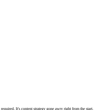
equired. It's content strategy gone awry right from the start.