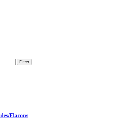
Filtrer
les/Flacons