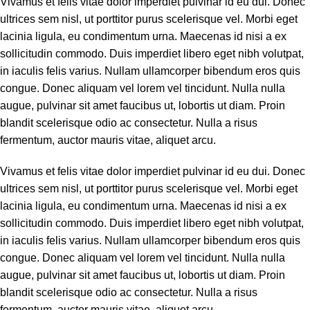
Vivamus et felis vitae dolor imperdiet pulvinar id eu dui. Donec
ultrices sem nisl, ut porttitor purus scelerisque vel. Morbi eget
lacinia ligula, eu condimentum urna. Maecenas id nisi a ex
sollicitudin commodo. Duis imperdiet libero eget nibh volutpat,
in iaculis felis varius. Nullam ullamcorper bibendum eros quis
congue. Donec aliquam vel lorem vel tincidunt. Nulla nulla
augue, pulvinar sit amet faucibus ut, lobortis ut diam. Proin
blandit scelerisque odio ac consectetur. Nulla a risus
fermentum, auctor mauris vitae, aliquet arcu.
Vivamus et felis vitae dolor imperdiet pulvinar id eu dui. Donec
ultrices sem nisl, ut porttitor purus scelerisque vel. Morbi eget
lacinia ligula, eu condimentum urna. Maecenas id nisi a ex
sollicitudin commodo. Duis imperdiet libero eget nibh volutpat,
in iaculis felis varius. Nullam ullamcorper bibendum eros quis
congue. Donec aliquam vel lorem vel tincidunt. Nulla nulla
augue, pulvinar sit amet faucibus ut, lobortis ut diam. Proin
blandit scelerisque odio ac consectetur. Nulla a risus
fermentum, auctor mauris vitae, aliquet arcu.