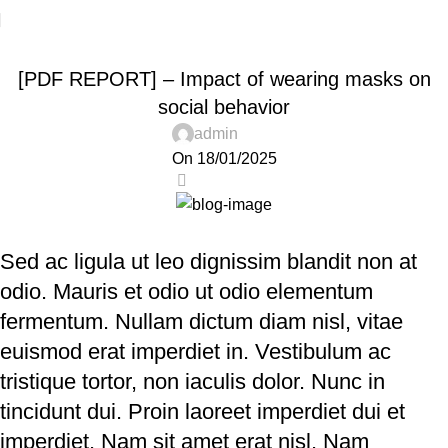
UNCATEGORIZED
[PDF REPORT] – Impact of wearing masks on
social behavior
admin
On 18/01/2025
0
Sed ac ligula ut leo dignissim blandit non at
odio. Mauris et odio ut odio elementum
fermentum. Nullam dictum diam nisl, vitae
euismod erat imperdiet in. Vestibulum ac
tristique tortor, non iaculis dolor. Nunc in
tincidunt dui. Proin laoreet imperdiet dui et
imperdiet. Nam sit amet erat nisl. Nam