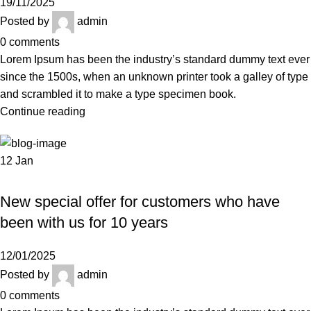
19/11/2025
Posted by
admin
0
comments
Lorem Ipsum has been the industry’s standard dummy text ever
since the 1500s, when an unknown printer took a galley of type
and scrambled it to make a type specimen book.
Continue reading
12
Jan
UNCATEGORIZED
New special offer for customers who have
been with us for 10 years
12/01/2025
Posted by
admin
0
comments