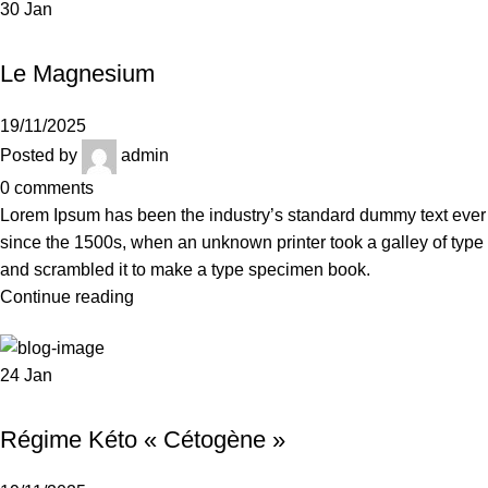
30
Jan
UNCATEGORIZED
Le Magnesium
19/11/2025
Posted by
admin
0
comments
Lorem Ipsum has been the industry’s standard dummy text ever
since the 1500s, when an unknown printer took a galley of type
and scrambled it to make a type specimen book.
Continue reading
24
Jan
UNCATEGORIZED
Régime Kéto « Cétogène »