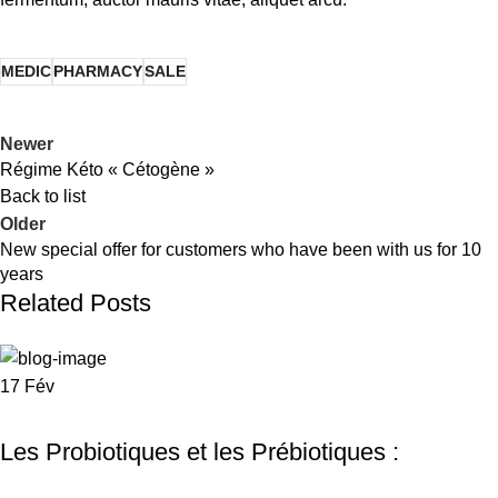
MEDIC
PHARMACY
SALE
Newer
Régime Kéto « Cétogène »
Back to list
Older
New special offer for customers who have been with us for 10
years
Related Posts
17
Fév
UNCATEGORIZED
Les Probiotiques et les Prébiotiques :