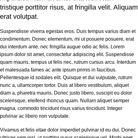
tristique porttitor risus, at fringilla velit. Aliquam
erat volutpat.
Suspendisse viverra egestas eros. Duis tempus varius diam et
condimentum. Donec elementum, mi ut posuere posuere, erat
dui interdum ante, nec fringilla augue odio ac felis. Lorem
ipsum dolor sit amet, consectetur adipiscing elit. Suspendisse
quam mauris, tempus ut felis nec, rutrum cursus arcu. Interdum
et malesuada fames ac ante ipsum primis in faucibus.
Pellentesque id sodales elit. Quisque et dui vulputate, rutrum
nunc a, ullamcorper tortor. Duis at libero vestibulum, aliquet
diam a, pharetra mauris. Donec justo libero, suscipit eu dolor
scelerisque, eleifend rhoncus quam. Nullam aliquet semper
magna, commodo tincidunt risus varius tincidunt. Integer
pulvinar ac libero non vulputate.
Vivamus et felis vitae dolor imperdiet pulvinar id eu dui. Donec
ultrices sem nisl, ut porttitor purus scelerisque vel. Morbi eget