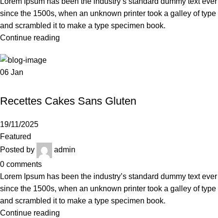
Lorem Ipsum has been the industry’s standard dummy text ever
since the 1500s, when an unknown printer took a galley of type
and scrambled it to make a type specimen book.
Continue reading
06
Jan
UNCATEGORIZED
Recettes Cakes Sans Gluten
19/11/2025
Featured
Posted by
admin
0
comments
Lorem Ipsum has been the industry’s standard dummy text ever
since the 1500s, when an unknown printer took a galley of type
and scrambled it to make a type specimen book.
Continue reading