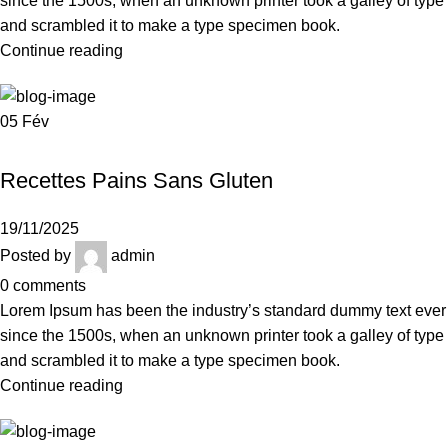
since the 1500s, when an unknown printer took a galley of type
and scrambled it to make a type specimen book.
Continue reading
05
Fév
UNCATEGORIZED
Recettes Pains Sans Gluten
19/11/2025
Posted by
admin
0
comments
Lorem Ipsum has been the industry’s standard dummy text ever
since the 1500s, when an unknown printer took a galley of type
and scrambled it to make a type specimen book.
Continue reading