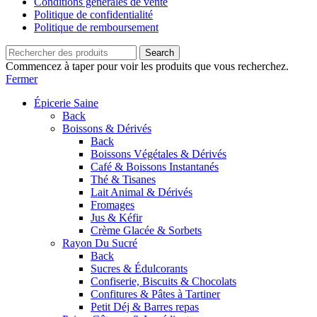
Conditions générales de vente
Politique de confidentialité
Politique de remboursement
Search
Commencez à taper pour voir les produits que vous recherchez.
Fermer
Épicerie Saine
Back
Boissons & Dérivés
Back
Boissons Végétales & Dérivés
Café & Boissons Instantanés
Thé & Tisanes
Lait Animal & Dérivés
Fromages
Jus & Kéfir
Crème Glacée & Sorbets
Rayon Du Sucré
Back
Sucres & Édulcorants
Confiserie, Biscuits & Chocolats
Confitures & Pâtes à Tartiner
Petit Déj & Barres repas