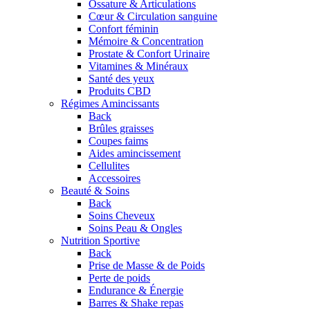
Ossature & Articulations
Cœur & Circulation sanguine
Confort féminin
Mémoire & Concentration
Prostate & Confort Urinaire
Vitamines & Minéraux
Santé des yeux
Produits CBD
Régimes Amincissants
Back
Brûles graisses
Coupes faims
Aides amincissement
Cellulites
Accessoires
Beauté & Soins
Back
Soins Cheveux
Soins Peau & Ongles
Nutrition Sportive
Back
Prise de Masse & de Poids
Perte de poids
Endurance & Énergie
Barres & Shake repas