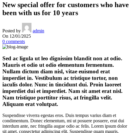
New special offer for customers who have
been with us for 10 years
Posted by
admin
On 12/01/2025
0
comments
Sed ac ligula ut leo dignissim blandit non at odio.
Mauris et odio ut odio elementum fermentum.
Nullam dictum diam nisl, vitae euismod erat
imperdiet in. Vestibulum ac tristique tortor, non
iaculis dolor. Nunc in tincidunt dui. Proin laoreet
imperdiet dui et imperdiet. Nam sit amet erat nisl.
Nam tristique porttitor risus, at fringilla velit.
Aliquam erat volutpat.
Suspendisse viverra egestas eros. Duis tempus varius diam et
condimentum. Donec elementum, mi ut posuere posuere, erat dui
interdum ante, nec fringilla augue odio ac felis. Lorem ipsum dolor
sit amet, consectetur adipiscing elit. Suspendisse quam mauris,