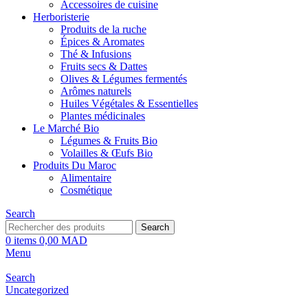
Accessoires de cuisine
Herboristerie
Produits de la ruche
Épices & Aromates
Thé & Infusions
Fruits secs & Dattes
Olives & Légumes fermentés
Arômes naturels
Huiles Végétales & Essentielles
Plantes médicinales
Le Marché Bio
Légumes & Fruits Bio
Volailles & Œufs Bio
Produits Du Maroc
Alimentaire
Cosmétique
Search
Search
0
items
0,00
MAD
Menu
Search
Uncategorized