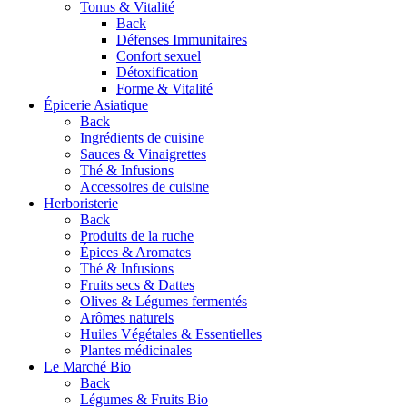
Tonus & Vitalité
Back
Défenses Immunitaires
Confort sexuel
Détoxification
Forme & Vitalité
Épicerie Asiatique
Back
Ingrédients de cuisine
Sauces & Vinaigrettes
Thé & Infusions
Accessoires de cuisine
Herboristerie
Back
Produits de la ruche
Épices & Aromates
Thé & Infusions
Fruits secs & Dattes
Olives & Légumes fermentés
Arômes naturels
Huiles Végétales & Essentielles
Plantes médicinales
Le Marché Bio
Back
Légumes & Fruits Bio