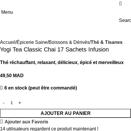
Menu
Sear
Accueil
Épicerie Saine
Boissons & Dérivés
Thé & Tisanes
Yogi Tea Classic Chai 17 Sachets Infusion
Thé réchauffant, relaxant, délicieux, épicé et merveilleux
49,50
MAD
6 en stock (peut être commandé)
AJOUTER AU PANIER
Ajouter aux Favoris
14
utilisateurs regardent ce produit maintenant !