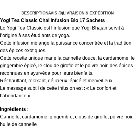
DESCRIPTION
AVIS (0)
LIVRAISON & EXPÉDITION
Yogi Tea Classic Chai Infusion Bio 17 Sachets
Le Yogi Tea Classic est l’infusion que Yogi Bhajan servit à
l’origine à ses étudiants de yoga.
Cette infusion mélange la puissance concentrée et la tradition
des épices exotiques.
Cette recette unique marie la cannelle douce, la cardamome, le
gingembre épicé, le clou de girofle et le poivre noir, des épices
reconnues en ayurvéda pour leurs bienfaits.
Réchauffant, relaxant, délicieux, épicé et merveilleux
Le message subtil de cette infusion est : « Le confort et
l’abondance ».
Ingrédients :
Cannelle, cardamome, gingembre, clous de girofle, poivre noir,
huile de cannelle