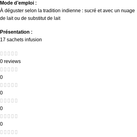
Mode d’emploi :
À déguster selon la tradition indienne : sucré et avec un nuage
de lait ou de substitut de lait
Présentation :
17 sachets infusion
0 reviews
0
0
0
0