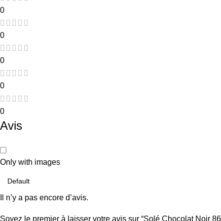
0
0
0
0
0
Avis
Only with images
Il n’y a pas encore d’avis.
Soyez le premier à laisser votre avis sur “Solé Chocolat Noir