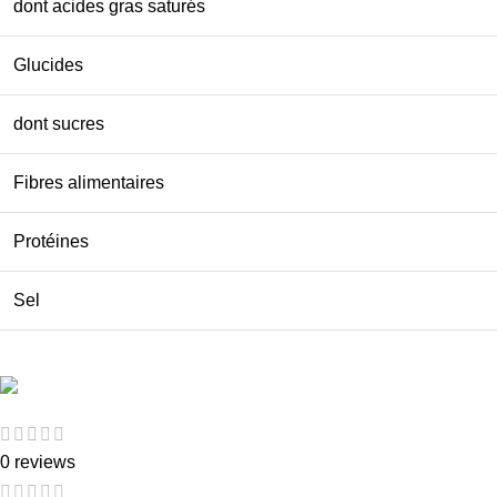
dont acides gras saturés
Glucides
dont sucres
Fibres alimentaires
Protéines
Sel
0 reviews