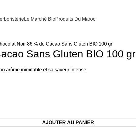
erboristerie
Le Marché Bio
Produits Du Maroc
hocolat Noir 86 % de Cacao Sans Gluten BIO 100 gr
Cacao Sans Gluten BIO 100 gr
n arôme inimitable et sa saveur intense
AJOUTER AU PANIER