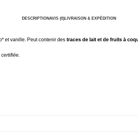
DESCRIPTION
AVIS (0)
LIVRAISON & EXPÉDITION
 et vanille. Peut contenir des
traces de lait et de fruits à coq
ertifiée.