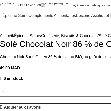
+212 617 907 300
info@carrefourdietetique.com
Épicerie Saine
Compléments Alimentaires
Épicerie Asiatique
H
Accueil
Épicerie Saine
Confiserie, Biscuits & Chocolats
Solé C
Solé Chocolat Noir 86 % de 
Chocolat Noir Sans Gluten 86 % de cacao BIO, au goût doux, so
49,00
MAD
6 en stock
Ajouter aux Favoris