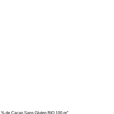
 86 % de Cacao Sans Gluten BIO 100 gr”