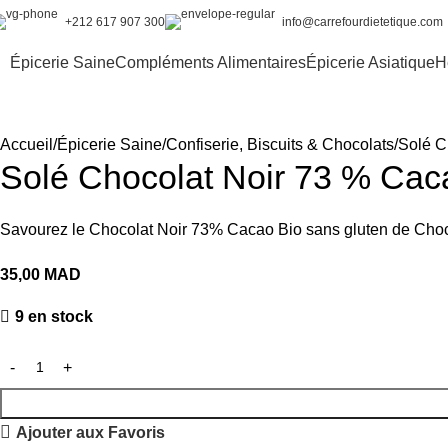
+212 617 907 300
info@carrefourdietetique.com
Épicerie Saine
Compléments Alimentaires
Épicerie Asiatique
H
Accueil
Épicerie Saine
Confiserie, Biscuits & Chocolats
Solé C
Solé Chocolat Noir 73 % Cac
Savourez le Chocolat Noir 73% Cacao Bio sans gluten de Chocolat
35,00
MAD
9 en stock
Ajouter aux Favoris