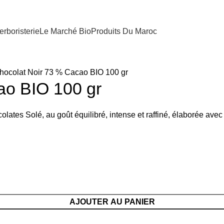
erboristerie
Le Marché Bio
Produits Du Maroc
hocolat Noir 73 % Cacao BIO 100 gr
ao BIO 100 gr
es Solé, au goût équilibré, intense et raffiné, élaborée avec d
AJOUTER AU PANIER