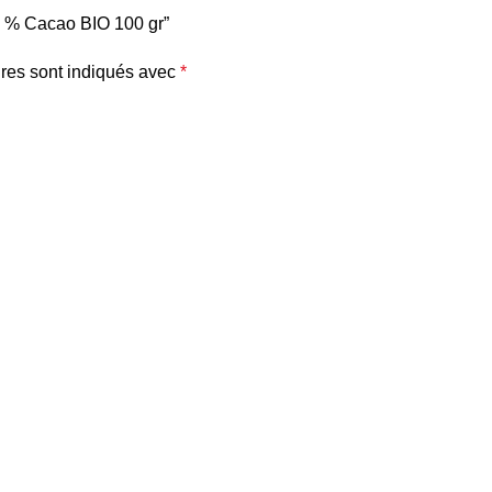
73 % Cacao BIO 100 gr”
res sont indiqués avec
*