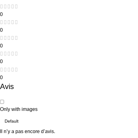
0
0
0
0
0
Avis
Only with images
Il n’y a pas encore d’avis.