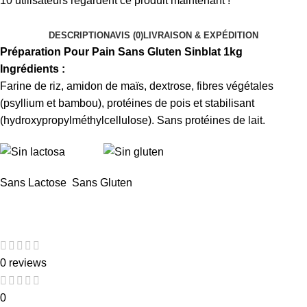
10
utilisateurs regardent ce produit maintenant !
DESCRIPTION
AVIS (0)
LIVRAISON & EXPÉDITION
Préparation Pour Pain Sans Gluten Sinblat 1kg
Ingrédients :
Farine de riz, amidon de maïs, dextrose, fibres végétales
(psyllium et bambou), protéines de pois et stabilisant
(hydroxypropylméthylcellulose). Sans protéines de lait.
Sans Lactose Sans Gluten
0 reviews
0