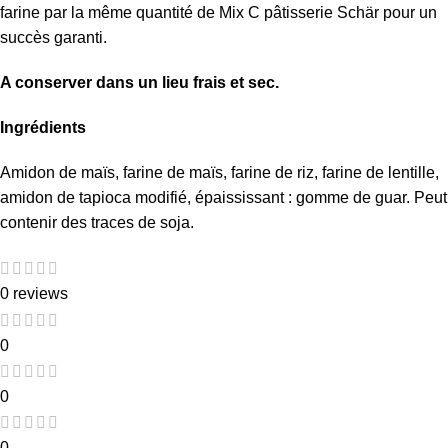
farine par la même quantité de Mix C pâtisserie Schär pour un
succès garanti.
A conserver dans un lieu frais et sec.
Ingrédients
Amidon de maïs, farine de maïs, farine de riz, farine de lentille,
amidon de tapioca modifié, épaississant : gomme de guar. Peut
contenir des traces de soja.
0 reviews
0
0
0