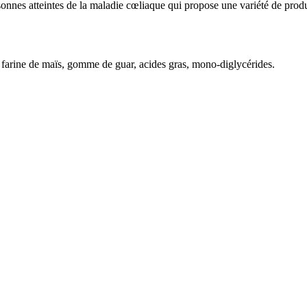
onnes atteintes de la maladie cœliaque qui propose une variété de produi
 farine de maïs, gomme de guar, acides gras, mono-diglycérides.