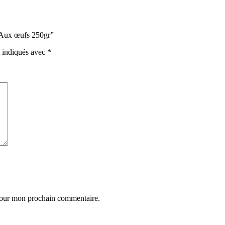
n Aux œufs 250gr”
t indiqués avec
*
 pour mon prochain commentaire.