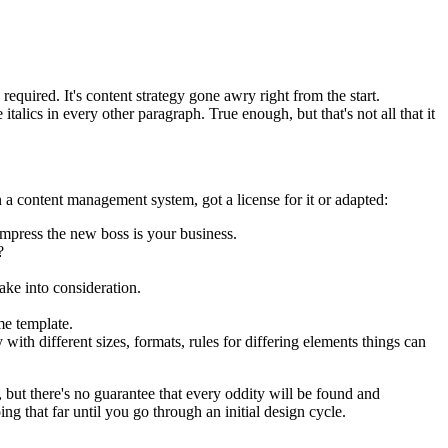
equired. It's content strategy gone awry right from the start.
talics in every other paragraph. True enough, but that's not all that it
 a content management system, got a license for it or adapted:
impress the new boss is your business.
?
ake into consideration.
me template.
 with different sizes, formats, rules for differing elements things can
p, but there's no guarantee that every oddity will be found and
 that far until you go through an initial design cycle.