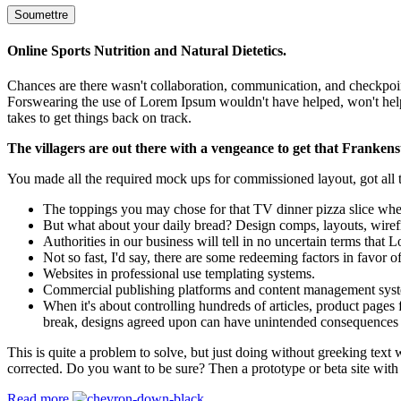
Online Sports Nutrition and Natural Dietetics.
Chances are there wasn't collaboration, communication, and checkpoints
Forswearing the use of Lorem Ipsum wouldn't have helped, won't help now
takes to get things back on track.
The villagers are out there with a vengeance to get that Frankens
You made all the required mock ups for commissioned layout, got all th
The toppings you may chose for that TV dinner pizza slice when
But what about your daily bread? Design comps, layouts, wiref
Authorities in our business will tell in no uncertain terms that
Not so fast, I'd say, there are some redeeming factors in favor o
Websites in professional use templating systems.
Commercial publishing platforms and content management systems
When it's about controlling hundreds of articles, product pages f
break, designs agreed upon can have unintended consequences 
This is quite a problem to solve, but just doing without greeking text w
corrected. Do you want to be sure? Then a prototype or beta site with
Read more