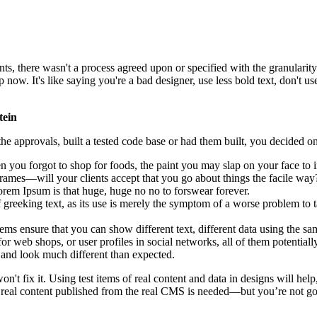
, there wasn't a process agreed upon or specified with the granularity r
. It's like saying you're a bad designer, use less bold text, don't use i
tein
e approvals, built a tested code base or had them built, you decided on
 you forgot to shop for foods, the paint you may slap on your face to 
rames—will your clients accept that you go about things the facile way
 Lorem Ipsum is that huge, huge no no to forswear forever.
f greeking text, as its use is merely the symptom of a worse problem to t
 ensure that you can show different text, different data using the sa
or web shops, or user profiles in social networks, all of them potentially
and look much different than expected.
on't fix it. Using test items of real content and data in designs will hel
 real content published from the real CMS is needed—but you’re not going