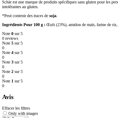
Schär est une marque de produits spécifiques sans gluten pour les pers
intolérantes au gluten.
*Peut contenir des traces de
soja
.
Ingrédients Pour 100 g :
Œufs (23%), amidon de maïs, farine de riz,
Note
0
sur 5
0 reviews
Note
5
sur 5
0
Note
4
sur 5
0
Note
3
sur 5
0
Note
2
sur 5
0
Note
1
sur 5
0
Avis
Effacer les filtres
Only with images