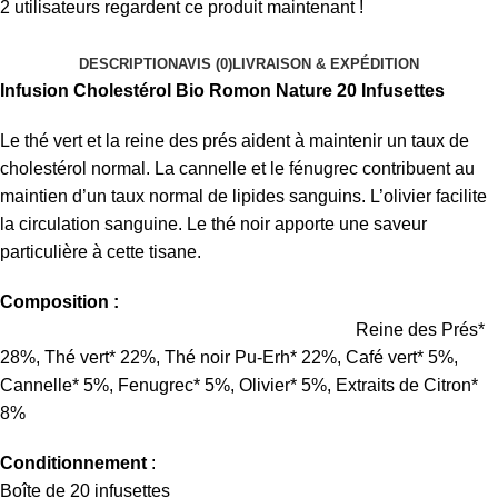
2
utilisateurs regardent ce produit maintenant !
DESCRIPTION
AVIS (0)
LIVRAISON & EXPÉDITION
Infusion Cholestérol Bio Romon Nature 20 Infusettes
Le thé vert et la reine des prés aident à maintenir un taux de
cholestérol normal. La cannelle et le fénugrec contribuent au
maintien d’un taux normal de lipides sanguins. L’olivier facilite
la circulation sanguine. Le thé noir apporte une saveur
particulière à cette tisane.
Composition :
Reine des Prés*
28%, Thé vert* 22%, Thé noir Pu-Erh* 22%, Café vert* 5%,
Cannelle* 5%, Fenugrec* 5%, Olivier* 5%, Extraits de Citron*
8%
Conditionnement
:
Boîte de 20 infusettes