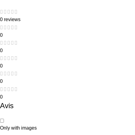
0 reviews
0
0
0
0
0
Avis
Only with images