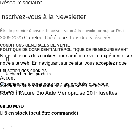
Réseaux sociaux:
Inscrivez-vous à la Newsletter
Être le premier à savoir. Inscrivez-vous à la newsletter aujourd'hui
2009-2025
Carrefour Diététique
. Tous droits réservés
CONDITIONS GÉNÉRALES DE VENTE
POLITIQUE DE CONFIDENTIALITÉ
POLITIQUE DE REMBOURSEMENT
Nous utilisons des cookies pour améliorer votre expérience sur
notre site web. En naviguant sur ce site, vous acceptez notre
utilisation des cookies.
Accept
Commencez à taper pour voir les produits que vous
recherchez.
Romon Nature Bio Aide Ménopause 20 Infusettes
69,00
MAD
5 en stock (peut être commandé)