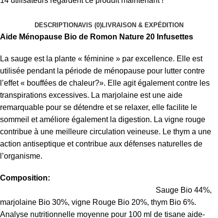
14
utilisateurs regardent ce produit maintenant !
DESCRIPTION
AVIS (0)
LIVRAISON & EXPÉDITION
Aide Ménopause Bio de Romon Nature 20 Infusettes
La sauge est la plante « féminine » par excellence. Elle est
utilisée pendant la période de ménopause pour lutter contre
l’effet « bouffées de chaleur?». Elle agit également contre les
transpirations excessives. La marjolaine est une aide
remarquable pour se détendre et se relaxer, elle facilite le
sommeil et améliore également la digestion. La vigne rouge
contribue à une meilleure circulation veineuse. Le thym a une
action antiseptique et contribue aux défenses naturelles de
l’organisme.
Composition:
Sauge Bio 44%,
marjolaine Bio 30%, vigne Rouge Bio 20%, thym Bio 6%.
Analyse nutritionnelle moyenne pour 100 ml de tisane aide-