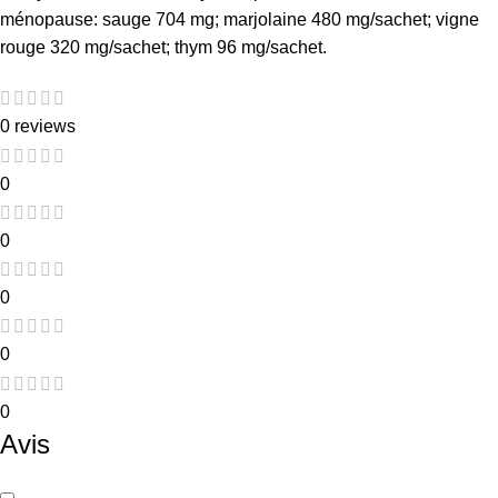
ménopause: sauge 704 mg; marjolaine 480 mg/sachet; vigne
rouge 320 mg/sachet; thym 96 mg/sachet.
0 reviews
0
0
0
0
0
Avis