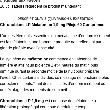
Ajouter aux Favoris
16
utilisateurs regardent ce produit maintenant !
DESCRIPTION
AVIS (0)
LIVRAISON & EXPÉDITION
Chronobiane LP Melatonine 1,9 mg Pileje 60 Comprimés
L’un des éléments essentiels du mécanisme d’endormissement
est la mélatonine, une hormone produite naturellement par la
glande pinéale avec l’obscurité.
La synthèse de
mélatonine
commence en l’absence de
lumière et atteint un pic entre 2 et 4 heures du matin puis
diminue durant la seconde moitié de la nuit pour préparer
l’éveil. Chez certains individus, ce message ne fonctionne plus
correctement, entraînant des difficultés d’endormissement ou
un décalage des moments de sommeil.
Chronobiane LP 1,9 mg
est composé de mélatonine à
libération prolongé qui contribue à réduire le temps