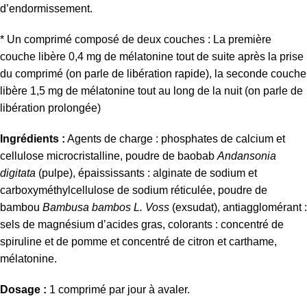
d’endormissement.
* Un comprimé composé de deux couches : La première
couche libère 0,4 mg de mélatonine tout de suite après la prise
du comprimé (on parle de libération rapide), la seconde couche
libère 1,5 mg de mélatonine tout au long de la nuit (on parle de
libération prolongée)
Ingrédients :
Agents de charge : phosphates de calcium et
cellulose microcristalline, poudre de baobab
Andansonia
digitata
(pulpe), épaississants : alginate de sodium et
carboxyméthylcellulose de sodium réticulée, poudre de
bambou
Bambusa bambos L. Voss
(exsudat), antiagglomérant :
sels de magnésium d’acides gras, colorants : concentré de
spiruline et de pomme et concentré de citron et carthame,
mélatonine
.
Dosage :
1 comprimé par jour à avaler.