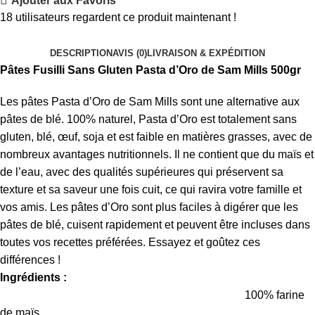
Ajouter aux Favoris
18
utilisateurs regardent ce produit maintenant !
DESCRIPTION
AVIS (0)
LIVRAISON & EXPÉDITION
Pâtes Fusilli Sans Gluten Pasta d’Oro de Sam Mills 500gr
Les pâtes Pasta d’Oro de Sam Mills sont une alternative aux
pâtes de blé. 100% naturel, Pasta d’Oro est totalement sans
gluten, blé, œuf, soja et est faible en matières grasses, avec de
nombreux avantages nutritionnels. Il ne contient que du maïs et
de l’eau, avec des qualités supérieures qui préservent sa
texture et sa saveur une fois cuit, ce qui ravira votre famille et
vos amis. Les pâtes d’Oro sont plus faciles à digérer que les
pâtes de blé, cuisent rapidement et peuvent être incluses dans
toutes vos recettes préférées. Essayez et goûtez ces
différences !
Ingrédients :
100% farine
de maïs.