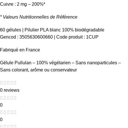
Cuivre : 2 mg – 200%*
* Valeurs Nutritionnelles de Référence
60 gélules | Pilulier PLA blanc 100% biodégradable
Gencod : 3505630600660 | Code produit : 1CUP
Fabriqué en France
Gélule Pullulan –
100% végétarien –
Sans nanoparticules –
Sans colorant, arôme ou conservateur
0 reviews
0
0