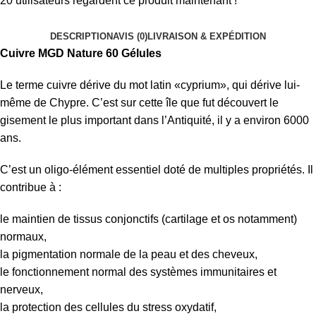
20
utilisateurs regardent ce produit maintenant !
DESCRIPTION
AVIS (0)
LIVRAISON & EXPÉDITION
Cuivre MGD Nature 60 Gélules
Le terme cuivre dérive du mot latin «cyprium», qui dérive lui-
même de Chypre. C’est sur cette île que fut découvert le
gisement le plus important dans l’Antiquité, il y a environ 6000
ans.
C’est un oligo-élément essentiel doté de multiples propriétés. Il
contribue à :
le maintien de tissus conjonctifs (cartilage et os notamment)
normaux,
la pigmentation normale de la peau et des cheveux,
le fonctionnement normal des systèmes immunitaires et
nerveux,
la protection des cellules du stress oxydatif,