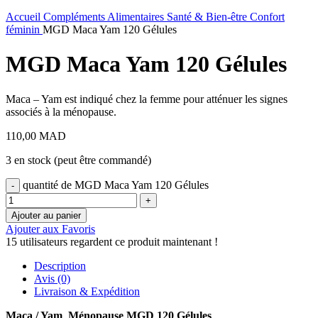
Accueil
Compléments Alimentaires
Santé & Bien-être
Confort
féminin
MGD Maca Yam 120 Gélules
MGD Maca Yam 120 Gélules
Maca – Yam est indiqué chez la femme pour atténuer les signes
associés à la ménopause.
110,00
MAD
3 en stock (peut être commandé)
quantité de MGD Maca Yam 120 Gélules
Ajouter au panier
Ajouter aux Favoris
15
utilisateurs regardent ce produit maintenant !
Description
Avis (0)
Livraison & Expédition
Maca / Yam Ménopause MGD 120 Gélules