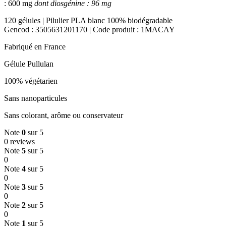
: 600 mg
dont diosgénine : 96 mg
120 gélules | Pilulier PLA blanc 100% biodégradable
Gencod : 3505631201170 | Code produit : 1MACAY
Fabriqué en France
Gélule Pullulan
100% végétarien
Sans nanoparticules
Sans colorant, arôme ou conservateur
Note
0
sur 5
0 reviews
Note
5
sur 5
0
Note
4
sur 5
0
Note
3
sur 5
0
Note
2
sur 5
0
Note
1
sur 5