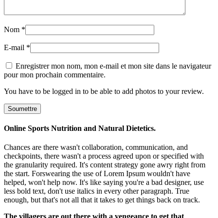
Nom
*
E-mail
*
Enregistrer mon nom, mon e-mail et mon site dans le navigateur
pour mon prochain commentaire.
You have to be logged in to be able to add photos to your review.
Online Sports Nutrition and Natural Dietetics.
Chances are there wasn't collaboration, communication, and
checkpoints, there wasn't a process agreed upon or specified with
the granularity required. It's content strategy gone awry right from
the start. Forswearing the use of Lorem Ipsum wouldn't have
helped, won't help now. It's like saying you're a bad designer, use
less bold text, don't use italics in every other paragraph. True
enough, but that's not all that it takes to get things back on track.
The villagers are out there with a vengeance to get that