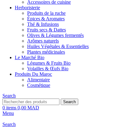
Accessoires de cuisine
Herboristerie
Produits de la ruche
Épices & Aromates
Thé & Infusions
Fruits secs & Dattes
Olives & Légumes fermentés
Arômes naturels
Huiles Végétales & Essentielles
Plantes médicinales
Le Marché Bio
Légumes & Fruits Bio
Volailles & Œufs Bio
Produits Du Maroc
Alimentaire
Cosmétique
Search
Search
0
items
0,00
MAD
Menu
Search