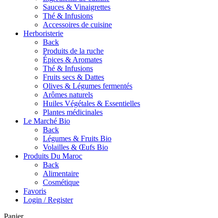
Sauces & Vinaigrettes
Thé & Infusions
Accessoires de cuisine
Herboristerie
Back
Produits de la ruche
Épices & Aromates
Thé & Infusions
Fruits secs & Dattes
Olives & Légumes fermentés
Arômes naturels
Huiles Végétales & Essentielles
Plantes médicinales
Le Marché Bio
Back
Légumes & Fruits Bio
Volailles & Œufs Bio
Produits Du Maroc
Back
Alimentaire
Cosmétique
Favoris
Login / Register
Panier