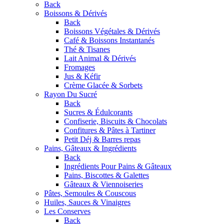
Back
Boissons & Dérivés
Back
Boissons Végétales & Dérivés
Café & Boissons Instantanés
Thé & Tisanes
Lait Animal & Dérivés
Fromages
Jus & Kéfir
Crème Glacée & Sorbets
Rayon Du Sucré
Back
Sucres & Édulcorants
Confiserie, Biscuits & Chocolats
Confitures & Pâtes à Tartiner
Petit Déj & Barres repas
Pains, Gâteaux & Ingrédients
Back
Ingrédients Pour Pains & Gâteaux
Pains, Biscottes & Galettes
Gâteaux & Viennoiseries
Pâtes, Semoules & Couscous
Huiles, Sauces & Vinaigres
Les Conserves
Back