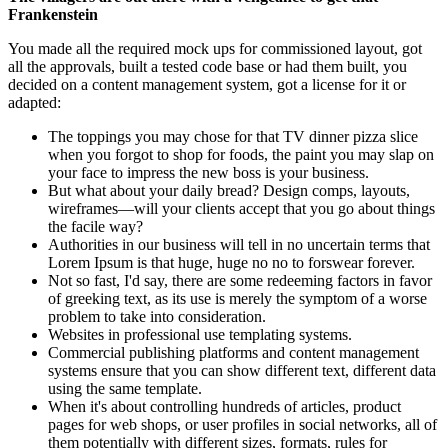
Frankenstein
You made all the required mock ups for commissioned layout, got
all the approvals, built a tested code base or had them built, you
decided on a content management system, got a license for it or
adapted:
The toppings you may chose for that TV dinner pizza slice
when you forgot to shop for foods, the paint you may slap on
your face to impress the new boss is your business.
But what about your daily bread? Design comps, layouts,
wireframes—will your clients accept that you go about things
the facile way?
Authorities in our business will tell in no uncertain terms that
Lorem Ipsum is that huge, huge no no to forswear forever.
Not so fast, I'd say, there are some redeeming factors in favor
of greeking text, as its use is merely the symptom of a worse
problem to take into consideration.
Websites in professional use templating systems.
Commercial publishing platforms and content management
systems ensure that you can show different text, different data
using the same template.
When it's about controlling hundreds of articles, product
pages for web shops, or user profiles in social networks, all of
them potentially with different sizes, formats, rules for