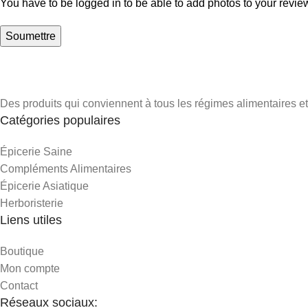
You have to be logged in to be able to add photos to your revie
Des produits qui conviennent à tous les régimes alimentaires et 
Catégories populaires
Épicerie Saine
Compléments Alimentaires
Épicerie Asiatique
Herboristerie
Liens utiles
Boutique
Mon compte
Contact
Réseaux sociaux: