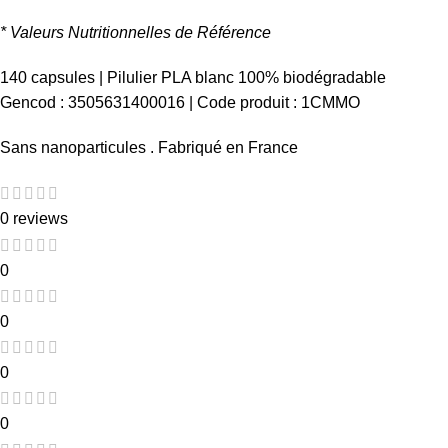
* Valeurs Nutritionnelles de Référence
140 capsules | Pilulier PLA blanc 100% biodégradable
Gencod : 3505631400016 | Code produit : 1CMMO
Sans nanoparticules . Fabriqué en France
0 reviews
0
0
0
0