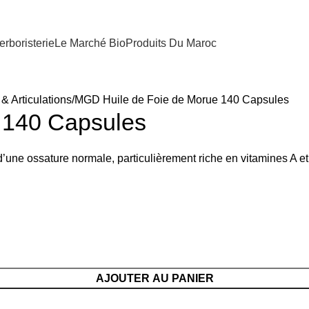
erboristerie
Le Marché Bio
Produits Du Maroc
& Articulations
MGD Huile de Foie de Morue 140 Capsules
 140 Capsules
d’une ossature normale, particulièrement riche en vitamines A et
AJOUTER AU PANIER