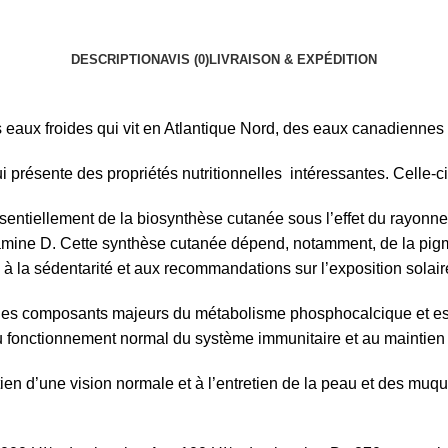
DESCRIPTION
AVIS (0)
LIVRAISON & EXPÉDITION
eaux froides qui vit en
Atlantique Nord, des eaux canadiennes a
présente des propriétés nutritionnelles intéressantes. Celle-ci 
ssentiellement de la biosynthèse cutanée sous l’effet du rayonn
amine D. Cette synthèse cutanée dépend, notamment, de la pigmen
ion, à la sédentarité et aux recommandations sur l’exposition sola
 des composants majeurs du métabolisme phosphocalcique et es
 fonctionnement normal du système immunitaire et au maintien 
tien d’une vision normale et à l’entretien de la peau et des mu