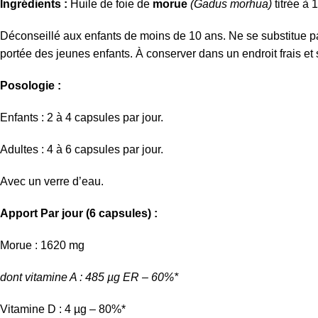
Ingrédients :
Huile de foie de
morue
(Gadus morhua)
titrée à 
Déconseillé aux enfants de moins de 10 ans. Ne se substitue pa
portée des jeunes enfants. À conserver dans un endroit frais et 
Posologie :
Enfants : 2 à 4 capsules par jour.
Adultes : 4 à 6 capsules par jour.
Avec un verre d’eau.
Apport Par jour (6 capsules) :
Morue : 1620 mg
dont vitamine A : 485 µg ER – 60%*
Vitamine D : 4 µg – 80%*