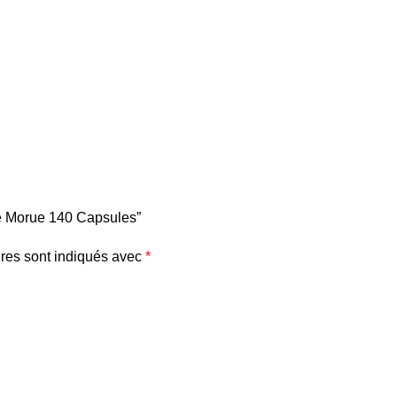
de Morue 140 Capsules”
res sont indiqués avec
*