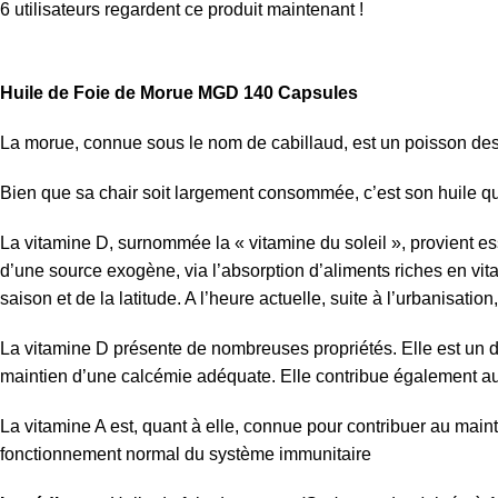
6
utilisateurs regardent ce produit maintenant !
Huile de Foie de Morue MGD 140 Capsules
La morue, connue sous le nom de cabillaud, est un poisson des 
Bien que sa chair soit largement consommée, c’est son huile qui 
La vitamine D, surnommée la « vitamine du soleil », provient e
d’une source exogène, via l’absorption d’aliments riches en vit
saison et de la latitude. A l’heure actuelle, suite à l’urbanisat
La vitamine D présente de nombreuses propriétés. Elle est un
maintien d’une calcémie adéquate. Elle contribue également au
La vitamine A est, quant à elle, connue pour contribuer au main
fonctionnement normal du système immunitaire