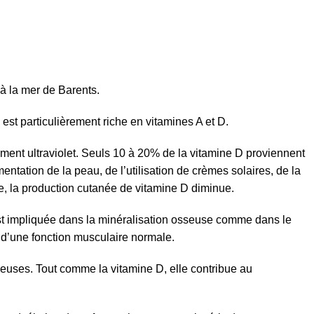
̀ la mer de Barents.
est particulièrement riche en vitamines A et D.
ement ultraviolet. Seuls 10 à 20% de la vitamine D proviennent
tation de la peau, de l’utilisation de crèmes solaires, de la
ire, la production cutanée de vitamine D diminue.
t impliquée dans la minéralisation osseuse comme dans le
d’une fonction musculaire normale.
queuses. Tout comme la vitamine D, elle contribue au