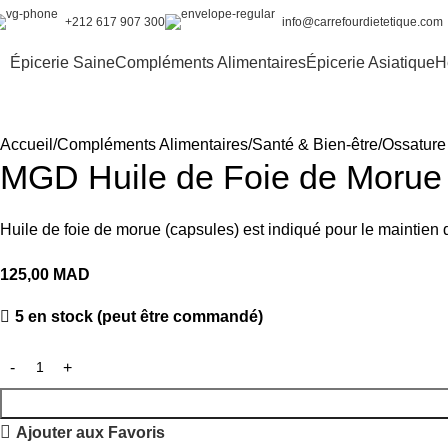
+212 617 907 300
info@carrefourdietetique.com
Épicerie Saine
Compléments Alimentaires
Épicerie Asiatique
H
Accueil
Compléments Alimentaires
Santé & Bien-être
Ossature 
MGD Huile de Foie de Morue
Huile de foie de morue (capsules) est indiqué pour le maintien 
125,00
MAD
5 en stock (peut être commandé)
Ajouter aux Favoris