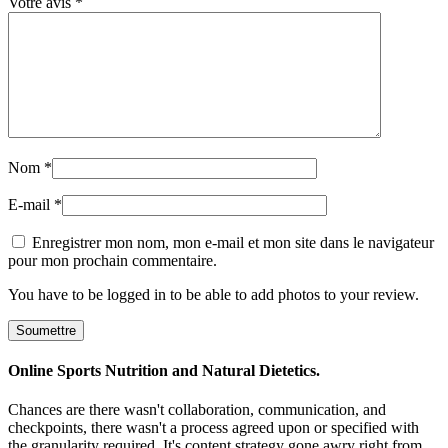
Votre avis
*
Nom
*
E-mail
*
Enregistrer mon nom, mon e-mail et mon site dans le navigateur
pour mon prochain commentaire.
You have to be logged in to be able to add photos to your review.
Online Sports Nutrition and Natural Dietetics.
Chances are there wasn't collaboration, communication, and
checkpoints, there wasn't a process agreed upon or specified with
the granularity required. It's content strategy gone awry right from