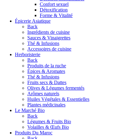
Confort sexuel
Détoxification
Forme & Vitalité
Épicerie Asiatique
Back
Ingrédients de cuisine
Sauces & Vinaigrettes
Thé & Infusions
Accessoires de cuisine
Herboristerie
Back
Produits de la ruche
Épices & Aromates
Thé & Infusions
Fruits secs & Dattes
Olives & Légumes fermentés
Arômes naturels
Huiles Végétales & Essentielles
Plantes médicinales
Le Marché Bio
Back
Légumes & Fruits Bio
Volailles & Œufs Bio
Produits Du Maroc
Back