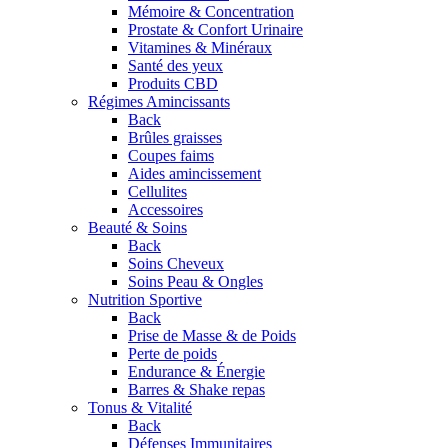
Mémoire & Concentration
Prostate & Confort Urinaire
Vitamines & Minéraux
Santé des yeux
Produits CBD
Régimes Amincissants
Back
Brûles graisses
Coupes faims
Aides amincissement
Cellulites
Accessoires
Beauté & Soins
Back
Soins Cheveux
Soins Peau & Ongles
Nutrition Sportive
Back
Prise de Masse & de Poids
Perte de poids
Endurance & Énergie
Barres & Shake repas
Tonus & Vitalité
Back
Défenses Immunitaires