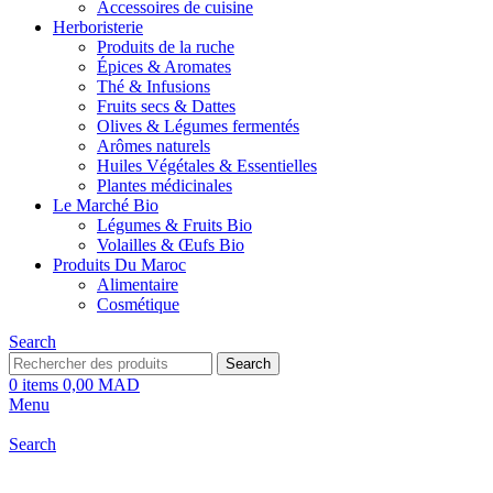
Accessoires de cuisine
Herboristerie
Produits de la ruche
Épices & Aromates
Thé & Infusions
Fruits secs & Dattes
Olives & Légumes fermentés
Arômes naturels
Huiles Végétales & Essentielles
Plantes médicinales
Le Marché Bio
Légumes & Fruits Bio
Volailles & Œufs Bio
Produits Du Maroc
Alimentaire
Cosmétique
Search
Search
0
items
0,00
MAD
Menu
Search