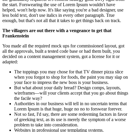
the start. Forswearing the use of Lorem Ipsum wouldn't have
helped, won't help now. It's like saying you're a bad designer, use
less bold text, don't use italics in every other paragraph. True
enough, but that's not all that it takes to get things back on track.
The villagers are out there with a vengeance to get that
Frankenstein
You made all the required mock ups for commissioned layout, got
all the approvals, built a tested code base or had them built, you
decided on a content management system, got a license for it or
adapted:
The toppings you may chose for that TV dinner pizza slice
when you forgot to shop for foods, the paint you may slap on
your face to impress the new boss is your business.
But what about your daily bread? Design comps, layouts,
wireframes—will your clients accept that you go about things
the facile way?
Authorities in our business will tell in no uncertain terms that
Lorem Ipsum is that huge, huge no no to forswear forever.
Not so fast, I'd say, there are some redeeming factors in favor
of greeking text, as its use is merely the symptom of a worse
problem to take into consideration.
Websites in professional use templating systems.