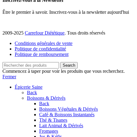
Inscrivez-vous à la Newsletter
Être le premier à savoir. Inscrivez-vous à la newsletter aujourd'hui
2009-2025
Carrefour Diététique
. Tous droits réservés
Conditions générales de vente
Politique de confidentialité
Politique de remboursement
Search
Commencez à taper pour voir les produits que vous recherchez.
Fermer
Épicerie Saine
Back
Boissons & Dérivés
Back
Boissons Végétales & Dérivés
Café & Boissons Instantanés
Thé & Tisanes
Lait Animal & Dérivés
Fromages
Jus & Kéfir