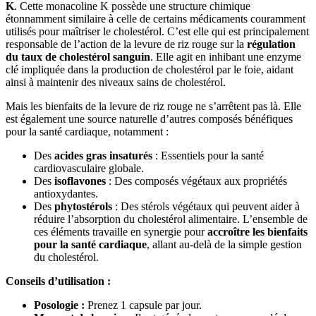
K
. Cette monacoline K possède une structure chimique
étonnamment similaire à celle de certains médicaments couramment
utilisés pour maîtriser le cholestérol. C’est elle qui est principalement
responsable de l’action de la levure de riz rouge sur la
régulation
du taux de cholestérol sanguin
. Elle agit en inhibant une enzyme
clé impliquée dans la production de cholestérol par le foie, aidant
ainsi à maintenir des niveaux sains de cholestérol.
Mais les bienfaits de la levure de riz rouge ne s’arrêtent pas là. Elle
est également une source naturelle d’autres composés bénéfiques
pour la santé cardiaque, notamment :
Des
acides gras insaturés
: Essentiels pour la santé
cardiovasculaire globale.
Des
isoflavones
: Des composés végétaux aux propriétés
antioxydantes.
Des
phytostérols
: Des stérols végétaux qui peuvent aider à
réduire l’absorption du cholestérol alimentaire. L’ensemble de
ces éléments travaille en synergie pour
accroître les bienfaits
pour la santé cardiaque
, allant au-delà de la simple gestion
du cholestérol.
Conseils d’utilisation :
Posologie :
Prenez 1 capsule par jour.