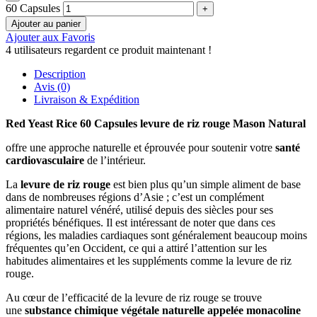
60 Capsules
Ajouter au panier
Ajouter aux Favoris
4
utilisateurs regardent ce produit maintenant !
Description
Avis (0)
Livraison & Expédition
Red Yeast Rice 60 Capsules levure de riz rouge
Mason Natural
offre une approche naturelle et éprouvée pour soutenir votre
santé
cardiovasculaire
de l’intérieur.
La
levure de riz rouge
est bien plus qu’un simple aliment de base
dans de nombreuses régions d’Asie ; c’est un complément
alimentaire naturel vénéré, utilisé depuis des siècles pour ses
propriétés bénéfiques. Il est intéressant de noter que dans ces
régions, les maladies cardiaques sont généralement beaucoup moins
fréquentes qu’en Occident, ce qui a attiré l’attention sur les
habitudes alimentaires et les suppléments comme la levure de riz
rouge.
Au cœur de l’efficacité de la levure de riz rouge se trouve
une
substance chimique végétale naturelle appelée monacoline