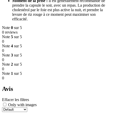
Moment de la prise :
Il est généralement recommandé de
prendre la capsule le soir, avec un repas. La production de
cholestérol par le foie est plus active la nuit, et prendre la
levure de riz rouge à ce moment peut maximiser son
efficacité.
Note
0
sur 5
0 reviews
Note
5
sur 5
0
Note
4
sur 5
0
Note
3
sur 5
0
Note
2
sur 5
0
Note
1
sur 5
0
Avis
Effacer les filtres
Only with images