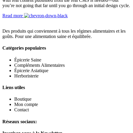
with real content published from the real CMS is needed—but
you’re not going that far until you go through an initial design cycle.
Read more
Des produits qui conviennent à tous les régimes alimentaires et les
goûts. Pour une alimentation saine et équilibrée.
Catégories populaires
Épicerie Saine
Compléments Alimentaires
Épicerie Asiatique
Herboristerie
Liens utiles
Boutique
Mon compte
Contact
Réseaux sociaux: