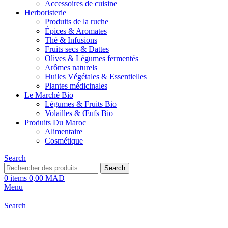
Accessoires de cuisine
Herboristerie
Produits de la ruche
Épices & Aromates
Thé & Infusions
Fruits secs & Dattes
Olives & Légumes fermentés
Arômes naturels
Huiles Végétales & Essentielles
Plantes médicinales
Le Marché Bio
Légumes & Fruits Bio
Volailles & Œufs Bio
Produits Du Maroc
Alimentaire
Cosmétique
Search
Search
0
items
0,00
MAD
Menu
Search