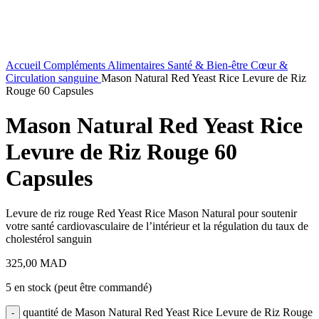
Accueil
Compléments Alimentaires
Santé & Bien-être
Cœur &
Circulation sanguine
Mason Natural Red Yeast Rice Levure de Riz
Rouge 60 Capsules
Mason Natural Red Yeast Rice
Levure de Riz Rouge 60
Capsules
Levure de riz rouge Red Yeast Rice Mason Natural pour soutenir
votre santé cardiovasculaire de l’intérieur et la régulation du taux de
cholestérol sanguin
325,00
MAD
5 en stock (peut être commandé)
quantité de Mason Natural Red Yeast Rice Levure de Riz Rouge