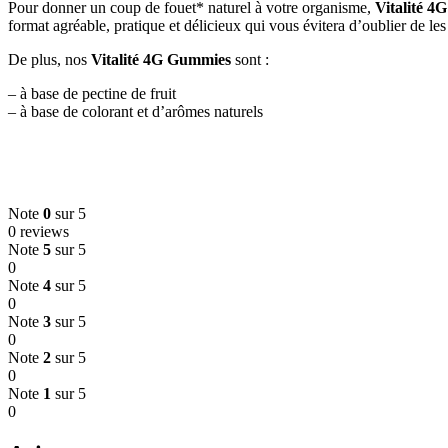
Pour donner un coup de fouet* naturel à votre organisme,
Vitalité 
format agréable, pratique et délicieux qui vous évitera d’oublier de les
De plus, nos
Vitalité 4G Gummies
sont :
– à base de pectine de fruit
– à base de colorant et d’arômes naturels
Note
0
sur 5
0 reviews
Note
5
sur 5
0
Note
4
sur 5
0
Note
3
sur 5
0
Note
2
sur 5
0
Note
1
sur 5
0