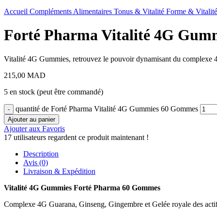
Accueil
Compléments Alimentaires
Tonus & Vitalité
Forme & Vitalit
Forté Pharma Vitalité 4G Gum
Vitalité 4G Gummies, retrouvez le pouvoir dynamisant du complexe 4G
215,00
MAD
5 en stock (peut être commandé)
quantité de Forté Pharma Vitalité 4G Gummies 60 Gommes
Ajouter au panier
Ajouter aux Favoris
17
utilisateurs regardent ce produit maintenant !
Description
Avis (0)
Livraison & Expédition
Vitalité 4G Gummies Forté Pharma 60 Gommes
Complexe 4G Guarana, Ginseng, Gingembre et Gelée royale des actifs