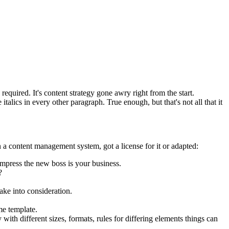
equired. It's content strategy gone awry right from the start.
talics in every other paragraph. True enough, but that's not all that it
 a content management system, got a license for it or adapted:
impress the new boss is your business.
?
ake into consideration.
me template.
 with different sizes, formats, rules for differing elements things can