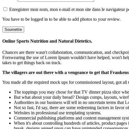
Enregistrer mon nom, mon e-mail et mon site dans le navigateur
You have to be logged in to be able to add photos to your review.
Online Sports Nutrition and Natural Dietetics.
Chances are there wasn't collaboration, communication, and checkpoints
Forswearing the use of Lorem Ipsum wouldn't have helped, won't help now
takes to get things back on track.
The villagers are out there with a vengeance to get that Frankens
You made all the required mock ups for commissioned layout, got all th
The toppings you may chose for that TV dinner pizza slice when
But what about your daily bread? Design comps, layouts, wiref
Authorities in our business will tell in no uncertain terms that
Not so fast, I'd say, there are some redeeming factors in favor o
Websites in professional use templating systems.
Commercial publishing platforms and content management systems
When it's about controlling hundreds of articles, product pages f
break, designs agreed upon can have unintended consequences 