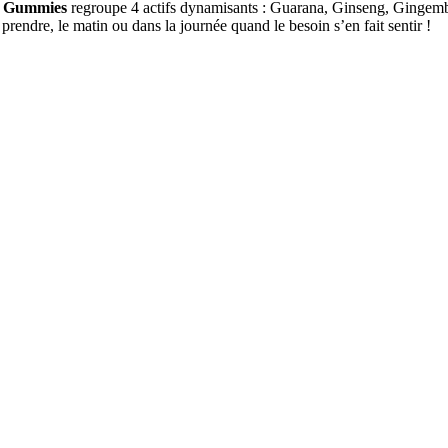
4G Gummies
regroupe 4 actifs dynamisants : Guarana, Ginseng, Gingemb
 prendre, le matin ou dans la journée quand le besoin s’en fait sentir !