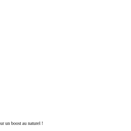
r un boost au naturel
!