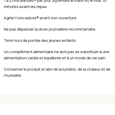
1 à 2 Unicadoses® par jour, à prendre le matin et le midi, 10
minutes avant les repas.
Agiter l’Unicadose® avant son ouverture
Ne pas dépasser la dose journalière recommandée.
Tenir hors de portée des jeunes enfants.
Un complément alimentaire ne doit pas se substituer à une
alimentation variée et équilibrée et à un mode de vie sain.
Conserver le produit à l’abri de la lumière, de la chaleur et de
l’humidité.