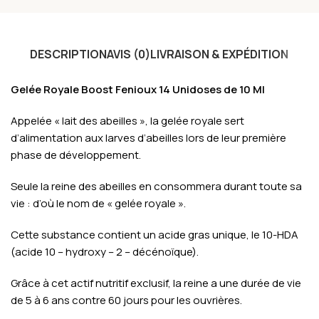
DESCRIPTION
AVIS (0)
LIVRAISON & EXPÉDITION
Gelée Royale Boost Fenioux 14 Unidoses de 10 Ml
Appelée « lait des abeilles », la gelée royale sert
d’alimentation aux larves d’abeilles lors de leur première
phase de développement.
Seule la reine des abeilles en consommera durant toute sa
vie : d’où le nom de « gelée royale ».
Cette substance contient un acide gras unique, le 10-HDA
(acide 10 – hydroxy – 2 – décénoïque).
Grâce à cet actif nutritif exclusif, la reine a une durée de vie
de 5 à 6 ans contre 60 jours pour les ouvrières.