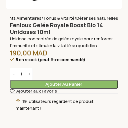
éments Alimentaires
Tonus & Vitalité
Défenses naturelles
Fenioux Gelée Royale Boost Bio 14
Unidoses 10ml
Unidose concentrée de gelée royale pour renforcer
l’immunité et stimuler la vitalité au quotidien.
190,00
MAD
5 en stock (peut être commandé)
Ajouter Au Panier
Ajouter aux Favoris
19
utilisateurs regardent ce produit
maintenant !