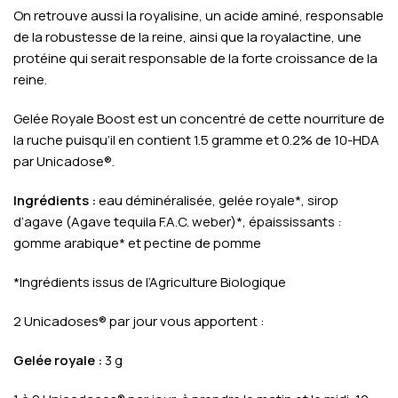
On retrouve aussi la royalisine, un acide aminé, responsable
de la robustesse de la reine, ainsi que la royalactine, une
protéine qui serait responsable de la forte croissance de la
reine.
Gelée Royale Boost est un concentré de cette nourriture de
la ruche puisqu’il en contient 1.5 gramme et 0.2% de 10-HDA
par Unicadose®.
Ingrédients :
eau déminéralisée, gelée royale*, sirop
d’agave (Agave tequila F.A.C. weber)*, épaississants :
gomme arabique* et pectine de pomme
*Ingrédients issus de l’Agriculture Biologique
2 Unicadoses® par jour vous apportent :
Gelée royale :
3 g