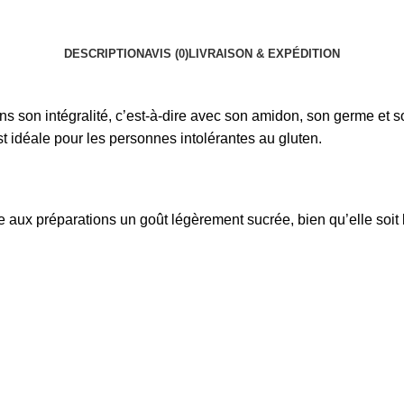
DESCRIPTION
AVIS (0)
LIVRAISON & EXPÉDITION
ans son intégralité, c’est-à-dire avec son amidon, son germe et 
est idéale pour les personnes intolérantes au gluten.
e aux préparations un goût légèrement sucrée, bien qu’elle soit 