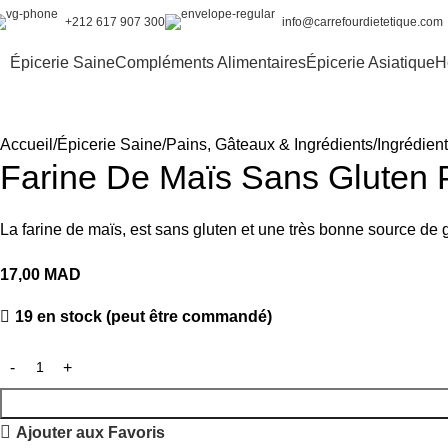
+212 617 907 300
info@carrefourdietetique.com
Épicerie Saine
Compléments Alimentaires
Épicerie Asiatique
H
Accueil
Épicerie Saine
Pains, Gâteaux & Ingrédients
Ingrédien
Farine De Maïs Sans Gluten 
La farine de maïs, est sans gluten et une très bonne source de 
17,00
MAD
19 en stock (peut être commandé)
Ajouter aux Favoris