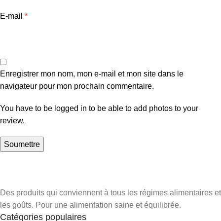
E-mail
*
Enregistrer mon nom, mon e-mail et mon site dans le
navigateur pour mon prochain commentaire.
You have to be logged in to be able to add photos to your
review.
Des produits qui conviennent à tous les régimes alimentaires et
les goûts. Pour une alimentation saine et équilibrée.
Catégories populaires