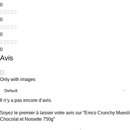
0
0
0
0
Avis
Only with images
Il n’y a pas encore d’avis.
Soyez le premier à laisser votre avis sur “Emco Crunchy Muesli
Chocolat et Noisette 750g”