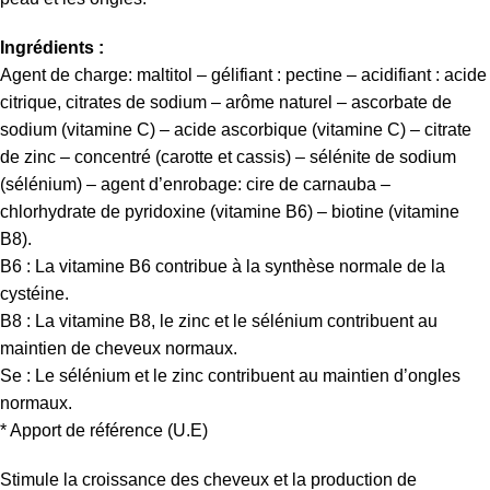
Ingrédients :
Agent de charge: maltitol – gélifiant : pectine – acidifiant : acide
citrique, citrates de sodium – arôme naturel – ascorbate de
sodium (vitamine C) – acide ascorbique (vitamine C) – citrate
de zinc – concentré (carotte et cassis) – sélénite de sodium
(sélénium) – agent d’enrobage: cire de carnauba –
chlorhydrate de pyridoxine (vitamine B6) – biotine (vitamine
B8).
B6 : La vitamine B6 contribue à la synthèse normale de la
cystéine.
B8 : La vitamine B8, le zinc et le sélénium contribuent au
maintien de cheveux normaux.
Se : Le sélénium et le zinc contribuent au maintien d’ongles
normaux.
* Apport de référence (U.E)
Stimule la croissance des cheveux et la production de