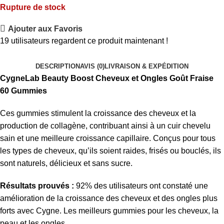
Rupture de stock
Ajouter aux Favoris
19
utilisateurs regardent ce produit maintenant !
DESCRIPTION
AVIS (0)
LIVRAISON & EXPÉDITION
CygneLab Beauty Boost Cheveux et Ongles Goût Fraise
60 Gummies
Ces gummies stimulent la croissance des cheveux et la
production de collagène, contribuant ainsi à un cuir chevelu
sain et une meilleure croissance capillaire. Conçus pour tous
les types de cheveux, qu’ils soient raides, frisés ou bouclés, ils
sont naturels, délicieux et sans sucre.
Résultats prouvés :
92% des utilisateurs ont constaté une
amélioration de la croissance des cheveux et des ongles plus
forts avec Cygne. Les meilleurs gummies pour les cheveux, la
peau et les ongles.