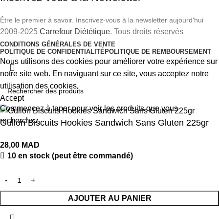
Être le premier à savoir. Inscrivez-vous à la newsletter aujourd'hui
2009-2025
Carrefour Diététique
. Tous droits réservés
CONDITIONS GÉNÉRALES DE VENTE
POLITIQUE DE CONFIDENTIALITÉ
POLITIQUE DE REMBOURSEMENT
Nous utilisons des cookies pour améliorer votre expérience sur
notre site web. En naviguant sur ce site, vous acceptez notre
utilisation des cookies.
Accept
Commencez à taper pour voir les produits que vous
recherchez.
Gullon Biscuits Hookies Sandwich Sans Gluten 225gr
28,00
MAD
10 en stock (peut être commandé)
AJOUTER AU PANIER