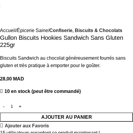
Accueil
Épicerie Saine
Confiserie, Biscuits & Chocolats
Gullon Biscuits Hookies Sandwich Sans Gluten
225gr
Biscuits Sandwich au chocolat généreusement fourrés sans
gluten et très pratique à emporter pour le goûter.
28,00
MAD
10 en stock (peut être commandé)
AJOUTER AU PANIER
Ajouter aux Favoris
15
utilisateurs regardent ce produit maintenant !