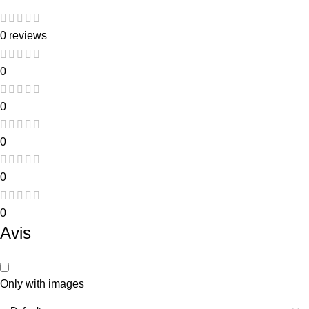
0 reviews
0
0
0
0
0
Avis
Only with images